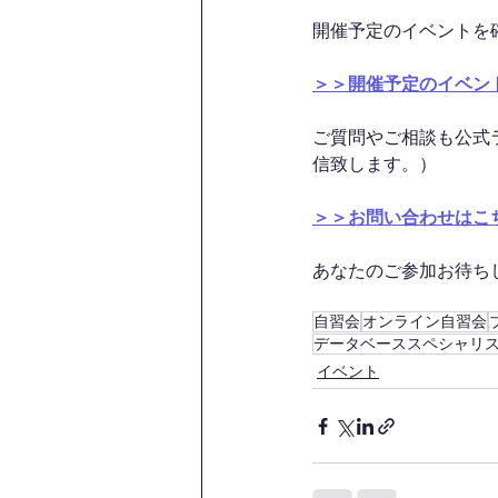
開催予定のイベントを
＞＞開催予定のイベン
ご質問やご相談も公式
信致します。）
＞＞お問い合わせはこ
あなたのご参加お待ちして
自習会
オンライン自習会
データベーススペシャリ
イベント