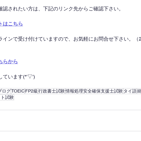
確認されたい方は、下記のリンク先からご確認下さい。
トはこちら
ラインで受け付けていますので、お気軽にお問合せ下さい。（2
ちらから
います(*'▽')
ブログ
TOEIC
FP2級
行政書士試験
情報処理安全確保支援士試験
タイ語
スト試験