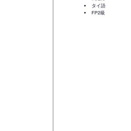
タイ語
FP2級