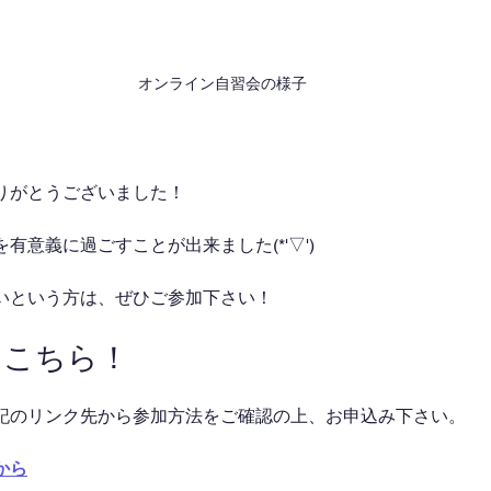
オンライン自習会の様子
りがとうございました！
有意義に過ごすことが出来ました(*'▽')
いという方は、ぜひご参加下さい！
はこちら！
記のリンク先から参加方法をご確認の上、お申込み下さい。
から