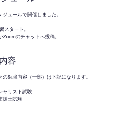
ケジュールで開催しました。
・自習スタート。
ackかZoomのチャットへ投稿。
業内容
々の勉強内容（一部）は下記になります。
シャリスト試験
支援士試験