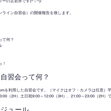
の古岩井です(^▽^)/
ンライン自習会）の開催報告を致します。
って何？
ル
ら！
ン自習会って何？
omを利用した自習会です。（マイクはオフ・カメラは任意）平日
～23:00（2H）土日祝9:00～12:00（3H）、21:00～23:00（2
ケジュール