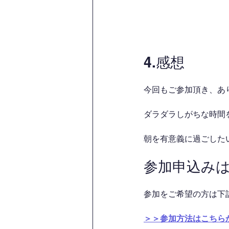
4.感想
今回もご参加頂き、あ
ダラダラしがちな時間を
朝を有意義に過ごした
参加申込み
参加をご希望の方は下
＞＞参加方法はこちら