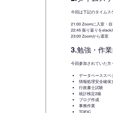
今回は下記のタイムス
21:00 Zoomに入室
22:45 振り返りをsl
23:00 Zoomから退室
3.勉強・作
今回参加されていた方
データベーススペ
情報処理安全確保
行政書士試験
統計検定2級
ブログ作成
事務作業
TOEIC