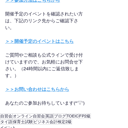
＞＞参加方法はこちらから
開催予定のイベントを確認されたい方
は、下記のリンク先からご確認下さ
い。
＞＞開催予定のイベントはこちら
ご質問やご相談も公式ラインで受け付
けていますので、お気軽にお問合せ下
さい。（24時間以内にご返信致しま
す。）
＞＞お問い合わせはこちらから
あなたのご参加お待ちしています(*'▽')
自習会
オンライン自習会
英語
ブログ
TOEIC
FP2級
タイ語
保育士試験
ビジネス会計検定2級
イベント