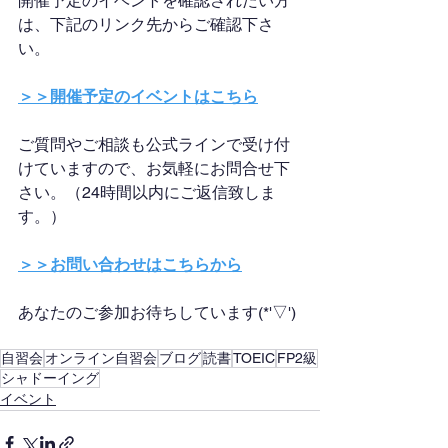
開催予定のイベントを確認されたい方
は、下記のリンク先からご確認下さ
い。
＞＞開催予定のイベントはこちら
ご質問やご相談も公式ラインで受け付
けていますので、お気軽にお問合せ下
さい。（24時間以内にご返信致しま
す。）
＞＞お問い合わせはこちらから
あなたのご参加お待ちしています(*'▽')
自習会
オンライン自習会
ブログ
読書
TOEIC
FP2級
シャドーイング
イベント