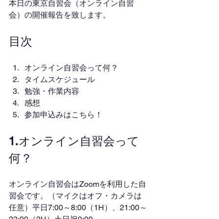
本日の東京自習会（オンライン自習
会）の開催報告を致します。
目次
オンライン自習会って何？
タイムスケジュール
勉強・作業内容
感想
参加申込みはこちら！
1.オンライン自習会って
何？
オンライン自習会はZoomを利用した自
習会です。（マイクはオフ・カメラは
任意）平日7:00～8:00（1H）、21:00～