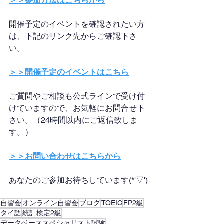
＞＞参加方法はこちらから
開催予定のイベントを確認されたい方
は、下記のリンク先からご確認下さ
い。
＞＞開催予定のイベントはこちら
ご質問やご相談も公式ラインで受け付
けていますので、お気軽にお問合せ下
さい。（24時間以内にご返信致しま
す。）
＞＞お問い合わせはこちらから
あなたのご参加お待ちしています(*'▽')
自習会
オンライン自習会
ブログ
TOEIC
FP2級
タイ語
統計検定2級
データベーススペシャリスト試験