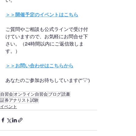
い。
＞＞開催予定のイベントはこちら
ご質問やご相談も公式ラインで受け付
けていますので、お気軽にお問合せ下
さい。（24時間以内にご返信致しま
す。）
＞＞お問い合わせはこちらから
あなたのご参加お待ちしています(*'▽')
自習会
オンライン自習会
ブログ
読書
証券アナリスト試験
イベント