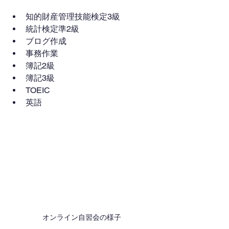
知的財産管理技能検定3級
統計検定準2級
ブログ作成
事務作業
簿記2級
簿記3級
TOEIC
英語
オンライン自習会の様子