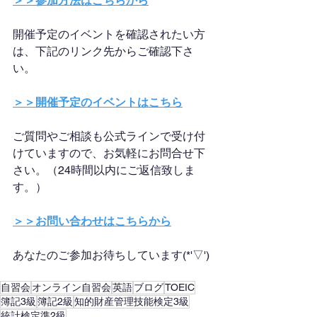
＞＞参加方法はこちらから
開催予定のイベントを確認されたい方
は、下記のリンク先からご確認下さ
い。
＞＞開催予定のイベントはこちら
ご質問やご相談も公式ラインで受け付
けていますので、お気軽にお問合せ下
さい。（24時間以内にご返信致しま
す。）
＞＞お問い合わせはこちらから
あなたのご参加お待ちしています(*'▽')
自習会
オンライン自習会
英語
ブログ
TOEIC
簿記3級
簿記2級
知的財産管理技能検定3級
統計検定準2級