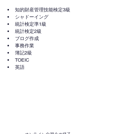
知的財産管理技能検定3級
シャドーイング
統計検定準1級
統計検定2級
ブログ作成
事務作業
簿記2級
TOEIC
英語