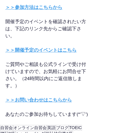
＞＞参加方法はこちらから
開催予定のイベントを確認されたい方
は、下記のリンク先からご確認下さ
い。
＞＞開催予定のイベントはこちら
ご質問やご相談も公式ラインで受け付
けていますので、お気軽にお問合せ下
さい。（24時間以内にご返信致しま
す。）
＞＞お問い合わせはこちらから
あなたのご参加お待ちしています(*'▽')
自習会
オンライン自習会
英語
ブログ
TOEIC