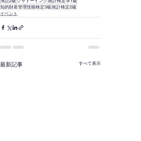
簿記2級
シャドーイング
統計検定準1級
知的財産管理技能検定3級
統計検定2級
イベント
すべて表示
最新記事