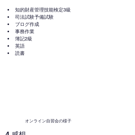
知的財産管理技能検定3級
司法試験予備試験
ブログ作成
事務作業
簿記2級
英語
読書
オンライン自習会の様子
4.感想