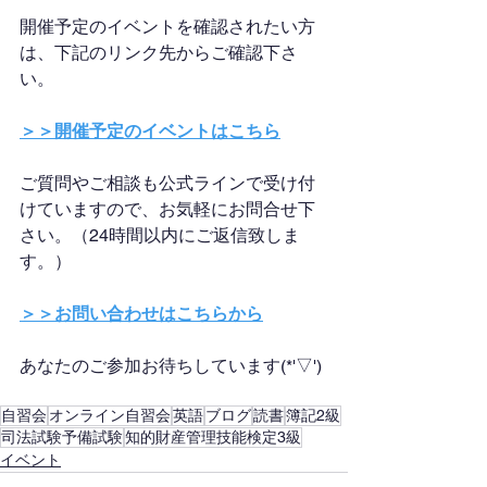
開催予定のイベントを確認されたい方
は、下記のリンク先からご確認下さ
い。
＞＞開催予定のイベントはこちら
ご質問やご相談も公式ラインで受け付
けていますので、お気軽にお問合せ下
さい。（24時間以内にご返信致しま
す。）
＞＞お問い合わせはこちらから
あなたのご参加お待ちしています(*'▽')
自習会
オンライン自習会
英語
ブログ
読書
簿記2級
司法試験予備試験
知的財産管理技能検定3級
イベント