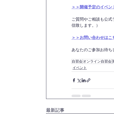
＞＞開催予定のイベン
ご質問やご相談も公式
信致します。）
＞＞お問い合わせはこ
あなたのご参加お待ちして
自習会
オンライン自習会
イベント
最新記事