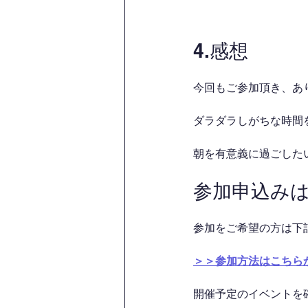
4.感想
今回もご参加頂き、あ
ダラダラしがちな時間を
朝を有意義に過ごした
参加申込み
参加をご希望の方は下
＞＞参加方法はこちら
開催予定のイベントを