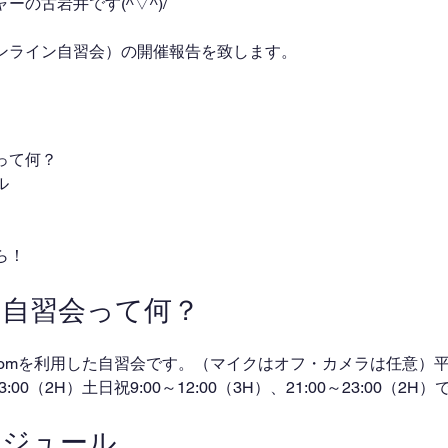
の古岩井です(^▽^)/
ンライン自習会）の開催報告を致します。
って何？
ル
ら！
ン自習会って何？
omを利用した自習会です。（マイクはオフ・カメラは任意）平日
～23:00（2H）土日祝9:00～12:00（3H）、21:00～23:00（2
ケジュール