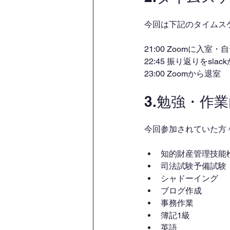
今回は下記のタイムス
21:00 Zoomに入室
22:45 振り返りをsl
23:00 Zoomから退室
3.勉強・作
今回参加されていた方
知的財産管理技能
司法試験予備試験
シャドーイング
ブログ作成
事務作業
簿記1級
英語