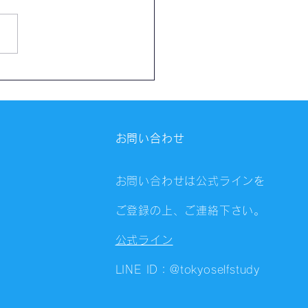
催報告】第4323回：東京
会（8/5）@Zoom
ings
お問い合わせ
お問い合わせは公式ラインを
ご登録の上、ご連絡下さい。
公式ライン
LINE ID：@tokyoselfstudy