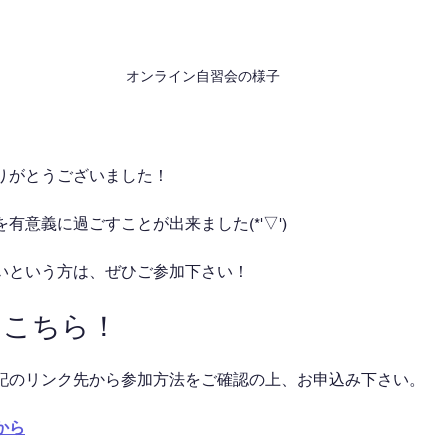
オンライン自習会の様子
りがとうございました！
有意義に過ごすことが出来ました(*'▽')
いという方は、ぜひご参加下さい！
はこちら！
記のリンク先から参加方法をご確認の上、お申込み下さい。
から