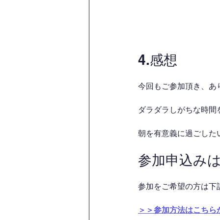
4.感想
今回もご参加頂き、あ
ダラダラしがちな時間を
朝を有意義に過ごした
参加申込み
参加をご希望の方は下
＞＞参加方法はこちら