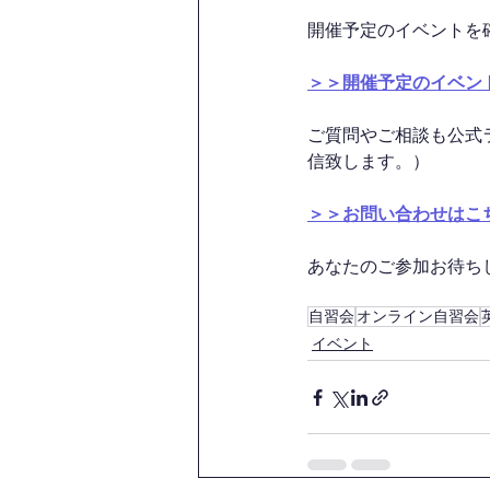
開催予定のイベントを
＞＞開催予定のイベン
ご質問やご相談も公式
信致します。）
＞＞お問い合わせはこ
あなたのご参加お待ちして
自習会
オンライン自習会
イベント