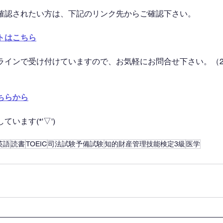
確認されたい方は、下記のリンク先からご確認下さい。
トはこちら
ラインで受け付けていますので、お気軽にお問合せ下さい。（2
ちらから
います(*'▽')
英語
読書
TOEIC
司法試験予備試験
知的財産管理技能検定3級
医学