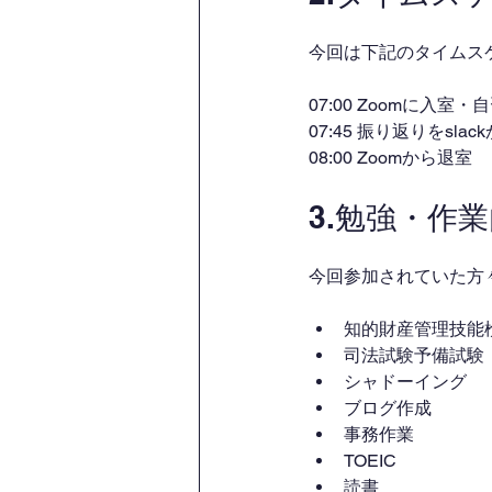
今回は下記のタイムス
07:00 Zoomに入室
07:45 振り返りをsl
08:00 Zoomから退室
3.勉強・作
今回参加されていた方
知的財産管理技能
司法試験予備試験
シャドーイング
ブログ作成
事務作業
TOEIC
読書