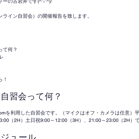
の古岩井です(^▽^)/
ンライン自習会）の開催報告を致します。
って何？
ル
ら！
ン自習会って何？
omを利用した自習会です。（マイクはオフ・カメラは任意）平日
～23:00（2H）土日祝9:00～12:00（3H）、21:00～23:00（2
ケジュール