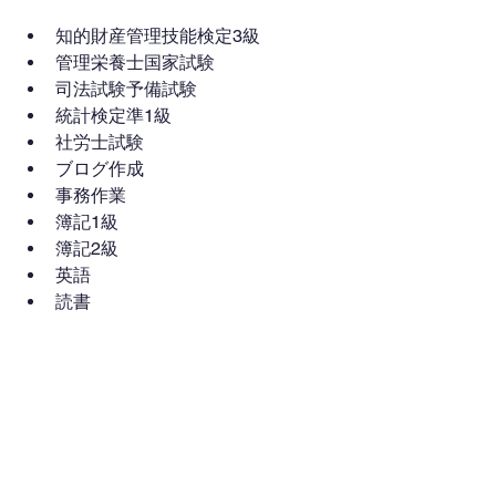
知的財産管理技能検定3級
管理栄養士国家試験
司法試験予備試験
統計検定準1級
社労士試験
ブログ作成
事務作業
簿記1級
簿記2級
英語
読書