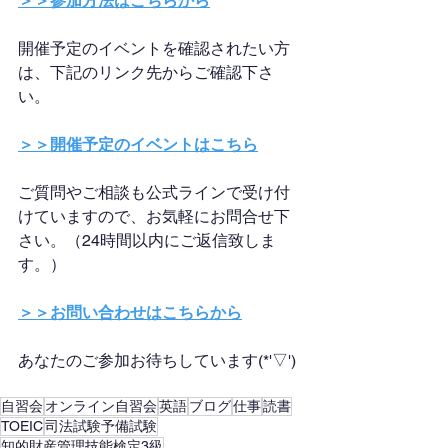
＞＞参加方法はこちらから
開催予定のイベントを確認されたい方
は、下記のリンク先からご確認下さ
い。
＞＞開催予定のイベントはこちら
ご質問やご相談も公式ラインで受け付
けていますので、お気軽にお問合せ下
さい。（24時間以内にご返信致しま
す。）
＞＞お問い合わせはこちらから
あなたのご参加お待ちしています(*'▽')
自習会
オンライン自習会
英語
ブログ
仕事
読書
TOEIC
司法試験予備試験
知的財産管理技能検定3級