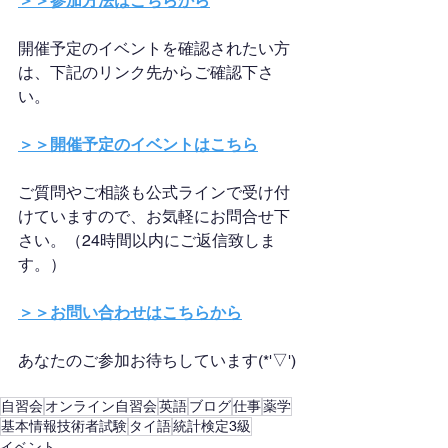
＞＞参加方法はこちらから
開催予定のイベントを確認されたい方
は、下記のリンク先からご確認下さ
い。
＞＞開催予定のイベントはこちら
ご質問やご相談も公式ラインで受け付
けていますので、お気軽にお問合せ下
さい。（24時間以内にご返信致しま
す。）
＞＞お問い合わせはこちらから
あなたのご参加お待ちしています(*'▽')
自習会
オンライン自習会
英語
ブログ
仕事
薬学
基本情報技術者試験
タイ語
統計検定3級
イベント