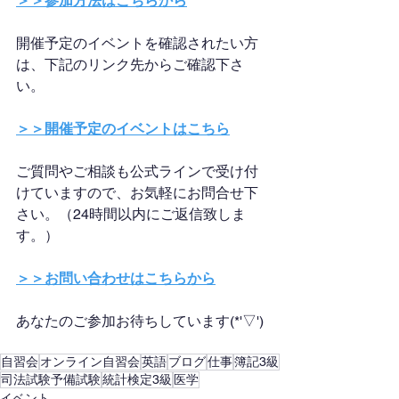
＞＞参加方法はこちらから
開催予定のイベントを確認されたい方
は、下記のリンク先からご確認下さ
い。
＞＞開催予定のイベントはこちら
ご質問やご相談も公式ラインで受け付
けていますので、お気軽にお問合せ下
さい。（24時間以内にご返信致しま
す。）
＞＞お問い合わせはこちらから
あなたのご参加お待ちしています(*'▽')
自習会
オンライン自習会
英語
ブログ
仕事
簿記3級
司法試験予備試験
統計検定3級
医学
イベント