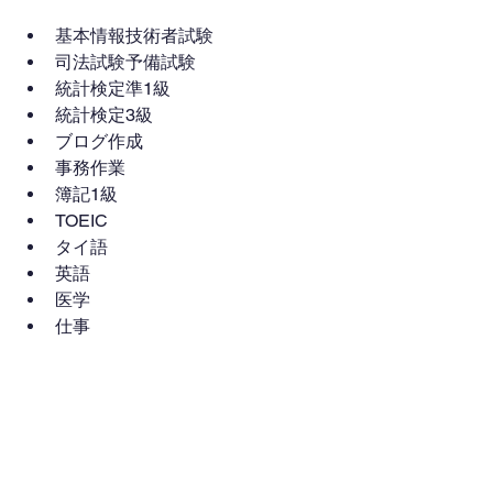
基本情報技術者試験
司法試験予備試験
統計検定準1級
統計検定3級
ブログ作成
事務作業
簿記1級
TOEIC
タイ語
英語
医学
仕事