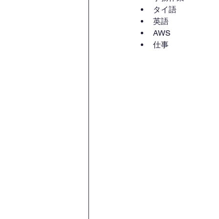
タイ語
英語
AWS
仕事