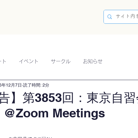
容
ブログ
イベント
参加方法
開催実績
ート
イベント
サークル
お知らせ
25年12月7日
読了時間: 2分
告】第3853回：東京自習
）@Zoom Meetings