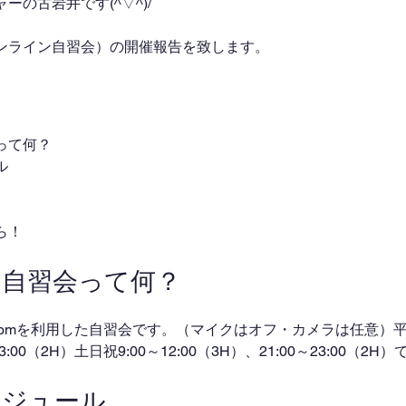
の古岩井です(^▽^)/
ンライン自習会）の開催報告を致します。
って何？
ル
ら！
ン自習会って何？
omを利用した自習会です。（マイクはオフ・カメラは任意）平日
～23:00（2H）土日祝9:00～12:00（3H）、21:00～23:00（2
ケジュール