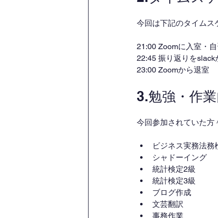
今回は下記のタイムス
21:00 Zoomに入室
22:45 振り返りをsl
23:00 Zoomから退室
3.勉強・作
今回参加されていた方
ビジネス実務法務
シャドーイング
統計検定2級
統計検定3級
ブログ作成
文芸翻訳
事務作業