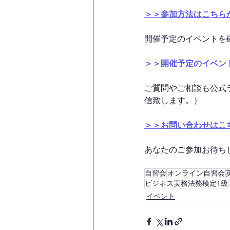
＞＞参加方法はこちら
開催予定のイベントを
＞＞開催予定のイベン
ご質問やご相談も公式
信致します。）
＞＞お問い合わせはこ
あなたのご参加お待ちして
自習会
オンライン自習会
ビジネス実務法務検定1級
イベント