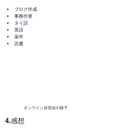
ブログ作成
事務作業
タイ語
英語
薬学
読書
オンライン自習会の様子
4.感想