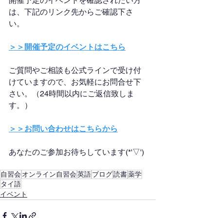
開催予定のイベントを確認されたい方
は、下記のリンク先からご確認下さ
い。
＞＞開催予定のイベントはこちら
ご質問やご相談も公式ラインで受け付
けていますので、お気軽にお問合せ下
さい。（24時間以内にご返信致しま
す。）
＞＞お問い合わせはこちらから
あなたのご参加お待ちしています(*'▽')
自習会
オンライン自習会
英語
ブログ
読書
薬学
タイ語
イベント