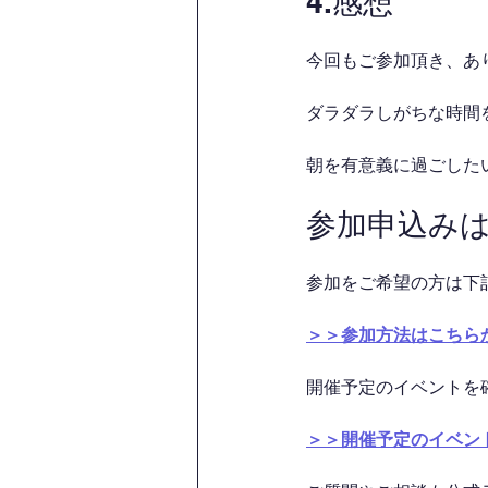
4.感想
今回もご参加頂き、あ
ダラダラしがちな時間を
朝を有意義に過ごした
参加申込み
参加をご希望の方は下
＞＞参加方法はこちら
開催予定のイベントを
＞＞開催予定のイベン