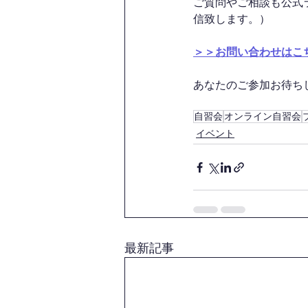
ご質問やご相談も公式
信致します。）
＞＞お問い合わせはこ
あなたのご参加お待ちして
自習会
オンライン自習会
イベント
最新記事