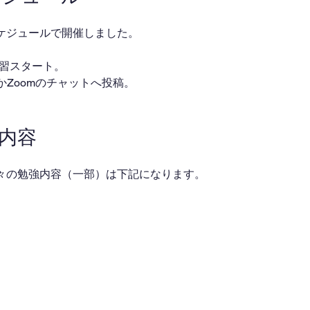
ケジュールで開催しました。
・自習スタート。
ackかZoomのチャットへ投稿。
業内容
々の勉強内容（一部）は下記になります。