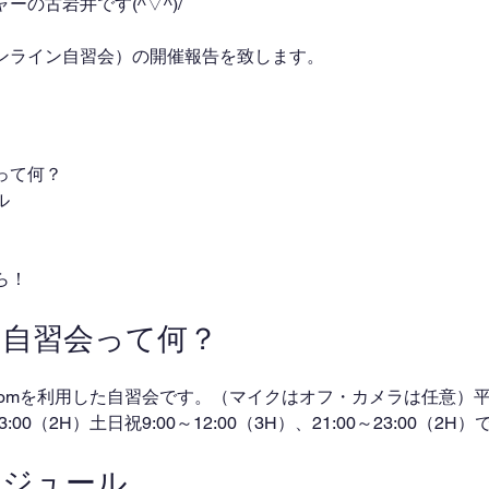
の古岩井です(^▽^)/
ンライン自習会）の開催報告を致します。
って何？
ル
ら！
ン自習会って何？
omを利用した自習会です。（マイクはオフ・カメラは任意）平日
～23:00（2H）土日祝9:00～12:00（3H）、21:00～23:00（2
ケジュール