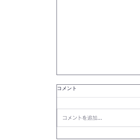
コメント
コメントを追加…
【開催報告】第4325回：東京