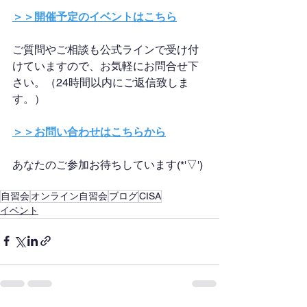
＞＞開催予定のイベントはこちら
ご質問やご相談も公式ラインで受け付
けていますので、お気軽にお問合せ下
さい。（24時間以内にご返信致しま
す。）
＞＞お問い合わせはこちらから
あなたのご参加お待ちしています(*'▽')
自習会
オンライン自習会
ブログ
CISA
イベント