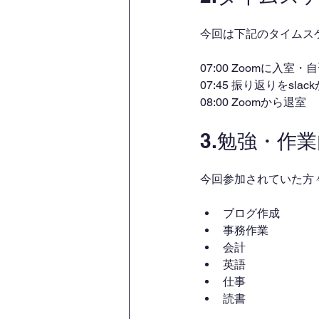
今回は下記のタイムス
07:00 Zoomに入室
07:45 振り返りをsl
08:00 Zoomから退室
3.勉強・作
今回参加されていた方
ブログ作成
事務作業
会計
英語
仕事
読書