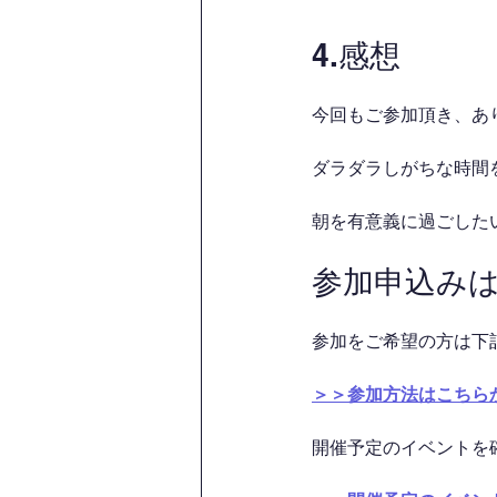
4.感想
今回もご参加頂き、あ
ダラダラしがちな時間を
朝を有意義に過ごした
参加申込み
参加をご希望の方は下
＞＞参加方法はこちら
開催予定のイベントを