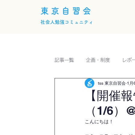
東京自習会
社会人勉強コミュニティ
ホーム
概要
活動内
記事一覧
企画・制度
レポ
tss 東京自習会
1月
【開催報
（1/6）@
こんにちは！