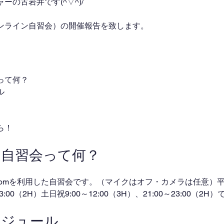
の古岩井です(^▽^)/
ンライン自習会）の開催報告を致します。
って何？
ル
ら！
ン自習会って何？
omを利用した自習会です。（マイクはオフ・カメラは任意）平日
～23:00（2H）土日祝9:00～12:00（3H）、21:00～23:00（2
ケジュール