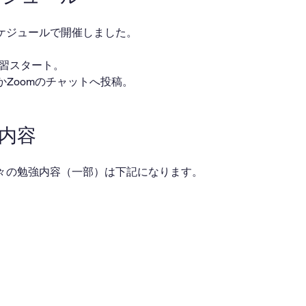
ケジュールで開催しました。
・自習スタート。
ackかZoomのチャットへ投稿。
業内容
々の勉強内容（一部）は下記になります。