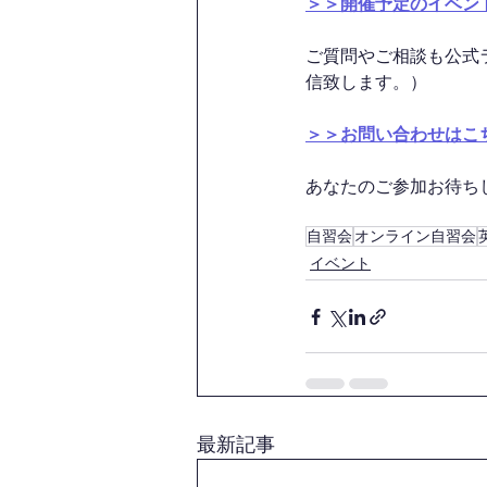
＞＞開催予定のイベン
ご質問やご相談も公式
信致します。）
＞＞お問い合わせはこ
あなたのご参加お待ちして
自習会
オンライン自習会
イベント
最新記事