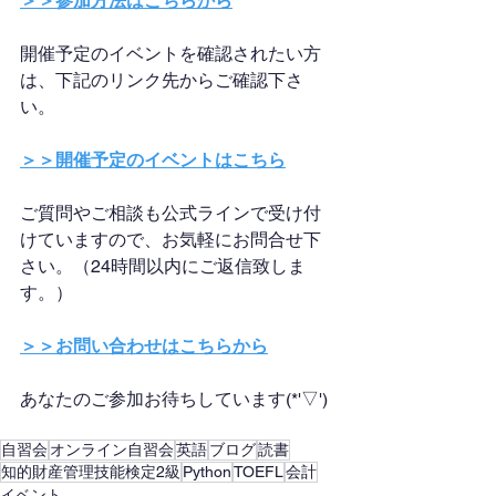
＞＞参加方法はこちらから
開催予定のイベントを確認されたい方
は、下記のリンク先からご確認下さ
い。
＞＞開催予定のイベントはこちら
ご質問やご相談も公式ラインで受け付
けていますので、お気軽にお問合せ下
さい。（24時間以内にご返信致しま
す。）
＞＞お問い合わせはこちらから
あなたのご参加お待ちしています(*'▽')
自習会
オンライン自習会
英語
ブログ
読書
知的財産管理技能検定2級
Python
TOEFL
会計
イベント