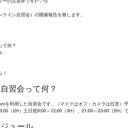
の古岩井です(^▽^)/
ンライン自習会）の開催報告を致します。
って何？
ル
ら！
ン自習会って何？
omを利用した自習会です。（マイクはオフ・カメラは任意）平日
～23:00（2H）土日祝9:00～12:00（3H）、21:00～23:00（2
ケジュール