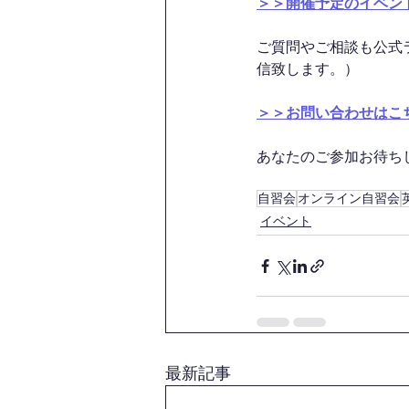
＞＞開催予定のイベン
ご質問やご相談も公式
信致します。）
＞＞お問い合わせはこ
あなたのご参加お待ちして
自習会
オンライン自習会
イベント
最新記事