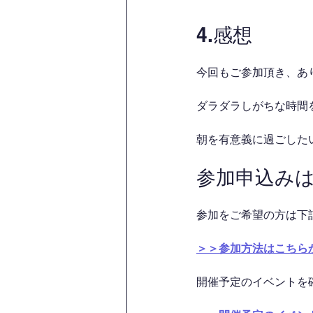
4.感想
今回もご参加頂き、あ
ダラダラしがちな時間を
朝を有意義に過ごした
参加申込み
参加をご希望の方は下
＞＞参加方法はこちら
開催予定のイベントを