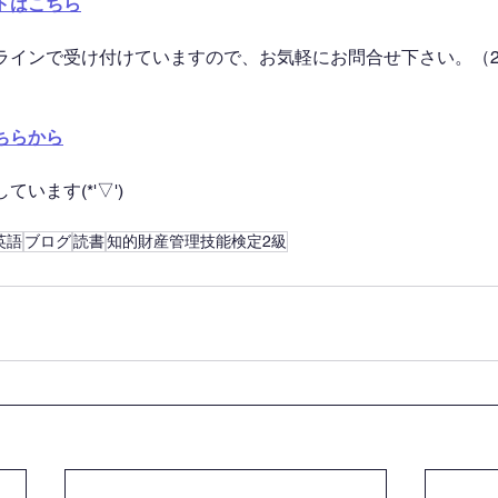
トはこちら
ラインで受け付けていますので、お気軽にお問合せ下さい。（2
ちらから
います(*'▽')
英語
ブログ
読書
知的財産管理技能検定2級