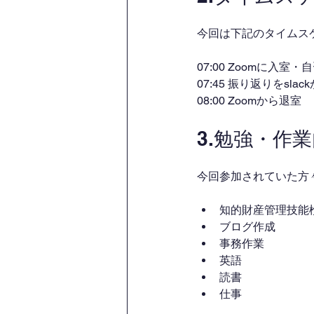
今回は下記のタイムス
07:00 Zoomに入室
07:45 振り返りをsl
08:00 Zoomから退室
3.勉強・作
今回参加されていた方
知的財産管理技能
ブログ作成
事務作業
英語
読書
仕事