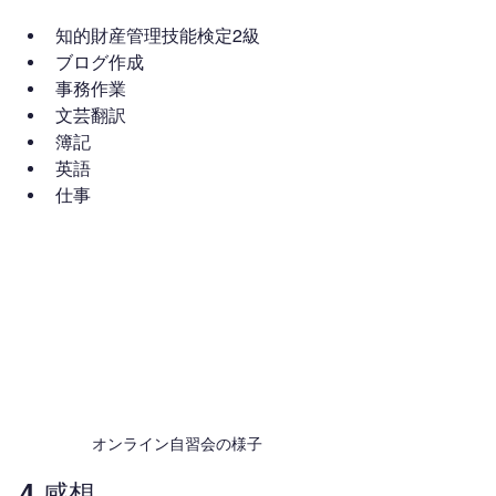
知的財産管理技能検定2級
ブログ作成
事務作業
文芸翻訳
簿記
英語
仕事
オンライン自習会の様子
4.感想