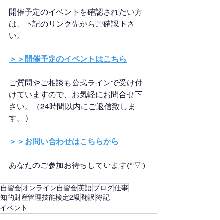
開催予定のイベントを確認されたい方
は、下記のリンク先からご確認下さ
い。
＞＞開催予定のイベントはこちら
ご質問やご相談も公式ラインで受け付
けていますので、お気軽にお問合せ下
さい。（24時間以内にご返信致しま
す。）
＞＞お問い合わせはこちらから
あなたのご参加お待ちしています(*'▽')
自習会
オンライン自習会
英語
ブログ
仕事
知的財産管理技能検定2級
翻訳
簿記
イベント