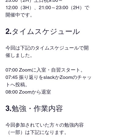
23:00（2H）土日祝9:00～
12:00（3H）、21:00～23:00（2H）で
開催中です。
2.タイムスケジュール
今回は下記のタイムスケジュールで開
催しました。
07:00 Zoomに入室・自習スタート。
07:45 振り返りをslackかZoomのチャッ
トへ投稿。
08:00 Zoomから退室
3.勉強・作業内容
今回参加されていた方々の勉強内容
（一部）は下記になります。