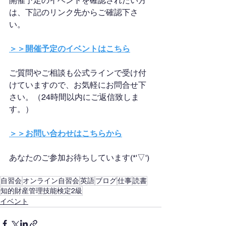
開催予定のイベントを確認されたい方
は、下記のリンク先からご確認下さ
い。
＞＞開催予定のイベントはこちら
ご質問やご相談も公式ラインで受け付
けていますので、お気軽にお問合せ下
さい。（24時間以内にご返信致しま
す。）
＞＞お問い合わせはこちらから
あなたのご参加お待ちしています(*'▽')
自習会
オンライン自習会
英語
ブログ
仕事
読書
知的財産管理技能検定2級
イベント