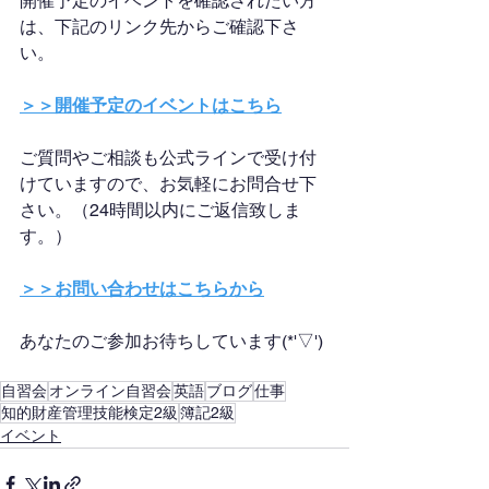
開催予定のイベントを確認されたい方
は、下記のリンク先からご確認下さ
い。
＞＞開催予定のイベントはこちら
ご質問やご相談も公式ラインで受け付
けていますので、お気軽にお問合せ下
さい。（24時間以内にご返信致しま
す。）
＞＞お問い合わせはこちらから
あなたのご参加お待ちしています(*'▽')
自習会
オンライン自習会
英語
ブログ
仕事
知的財産管理技能検定2級
簿記2級
イベント