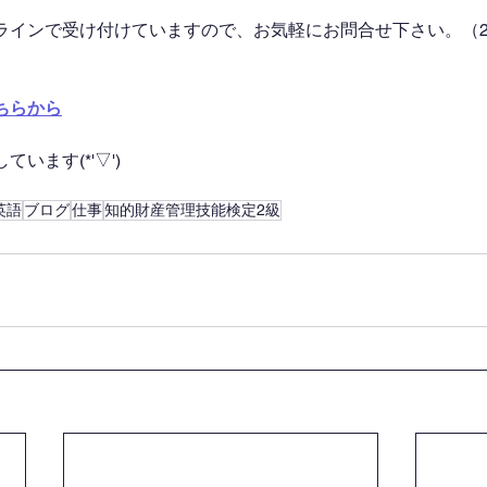
ラインで受け付けていますので、お気軽にお問合せ下さい。（2
ちらから
います(*'▽')
英語
ブログ
仕事
知的財産管理技能検定2級