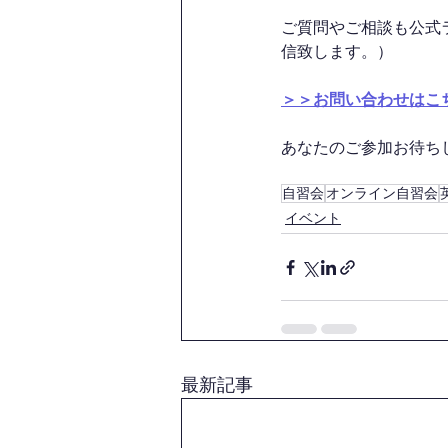
ご質問やご相談も公式
信致します。）
＞＞お問い合わせはこ
あなたのご参加お待ちして
自習会
オンライン自習会
イベント
最新記事