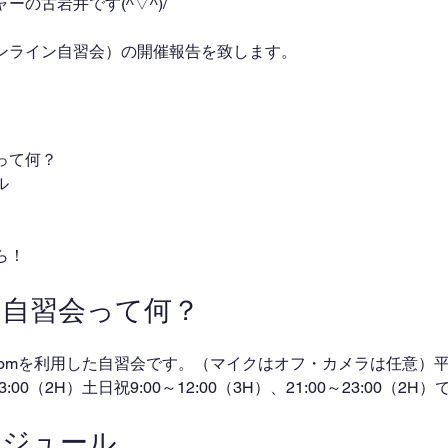
の古岩井です(^▽^)/
ンライン自習会）の開催報告を致します。
って何？
ル
ら！
ン自習会って何？
omを利用した自習会です。（マイクはオフ・カメラは任意）平日
～23:00（2H）土日祝9:00～12:00（3H）、21:00～23:00（2
ケジュール