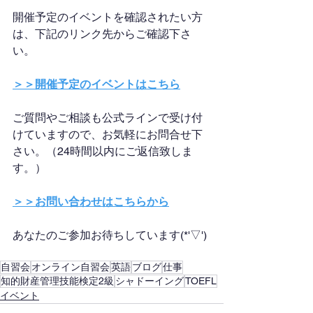
開催予定のイベントを確認されたい方
は、下記のリンク先からご確認下さ
い。
＞＞開催予定のイベントはこちら
ご質問やご相談も公式ラインで受け付
けていますので、お気軽にお問合せ下
さい。（24時間以内にご返信致しま
す。）
＞＞お問い合わせはこちらから
あなたのご参加お待ちしています(*'▽')
自習会
オンライン自習会
英語
ブログ
仕事
知的財産管理技能検定2級
シャドーイング
TOEFL
イベント