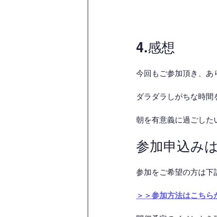
4.感想
今回もご参加頂き、あ
ダラダラしがちな時間を
朝を有意義に過ごした
参加申込み
参加をご希望の方は下
＞＞参加方法はこちら