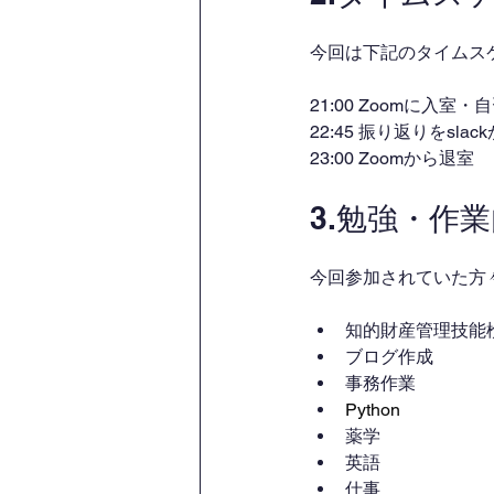
今回は下記のタイムス
21:00 Zoomに入室
22:45 振り返りをsl
23:00 Zoomから退室
3.勉強・作
今回参加されていた方
知的財産管理技能
ブログ作成
事務作業
Python
薬学
英語
仕事