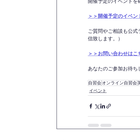
開催予定のイベントを
＞＞開催予定のイベン
ご質問やご相談も公式
信致します。）
＞＞お問い合わせはこ
あなたのご参加お待ちして
自習会
オンライン自習会
イベント