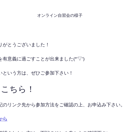
オンライン自習会の様子
りがとうございました！
有意義に過ごすことが出来ました(*'▽')
いという方は、ぜひご参加下さい！
はこちら！
記のリンク先から参加方法をご確認の上、お申込み下さい。
から