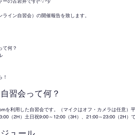
の古岩井です(^▽^)/
ンライン自習会）の開催報告を致します。
って何？
ル
ら！
ン自習会って何？
omを利用した自習会です。（マイクはオフ・カメラは任意）平日
～23:00（2H）土日祝9:00～12:00（3H）、21:00～23:00（2
ケジュール