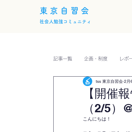
東京自習会
社会人勉強コミュニティ
ホーム
概要
活動内
記事一覧
企画・制度
レポ
tss 東京自習会
2月
【開催報
（2/5）@
こんにちは！