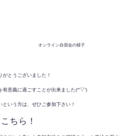
オンライン自習会の様子
りがとうございました！
有意義に過ごすことが出来ました(*'▽')
いという方は、ぜひご参加下さい！
はこちら！