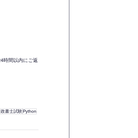
4時間以内にご返
行政書士試験
Python