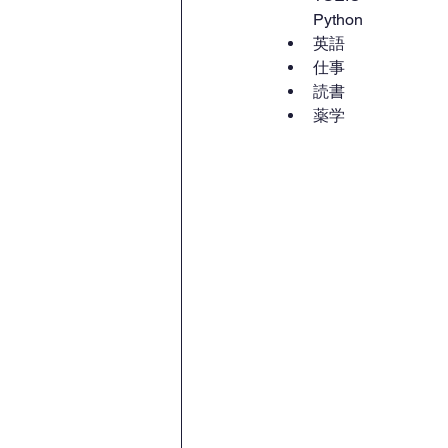
Python
英語
仕事
読書
薬学