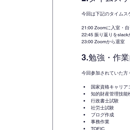
今回は下記のタイムス
21:00 Zoomに入室
22:45 振り返りをsl
23:00 Zoomから退室
3.勉強・作
今回参加されていた方
国家資格キャリア
知的財産管理技能
行政書士試験
社労士試験
ブログ作成
事務作業
TOEIC