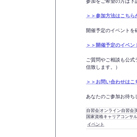
参加をご希望の方は下
＞＞参加方法はこちら
開催予定のイベントを
＞＞開催予定のイベン
ご質問やご相談も公式
信致します。）
＞＞お問い合わせはこ
あなたのご参加お待ちして
自習会
オンライン自習会
国家資格キャリアコンサ
イベント