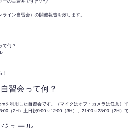
の古岩井です(^▽^)/
ンライン自習会）の開催報告を致します。
って何？
ル
ら！
ン自習会って何？
omを利用した自習会です。（マイクはオフ・カメラは任意）平日
～23:00（2H）土日祝9:00～12:00（3H）、21:00～23:00（2
ケジュール