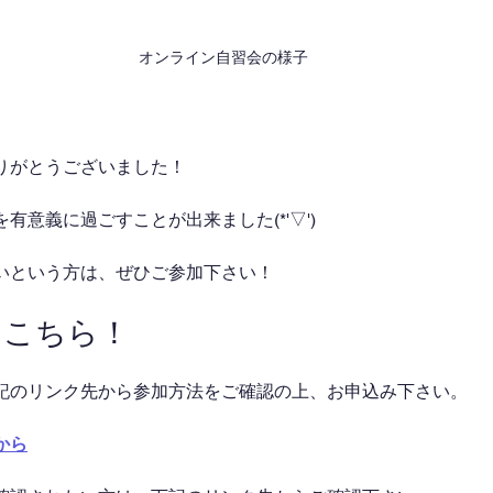
オンライン自習会の様子
りがとうございました！
有意義に過ごすことが出来ました(*'▽')
いという方は、ぜひご参加下さい！
はこちら！
記のリンク先から参加方法をご確認の上、お申込み下さい。
から