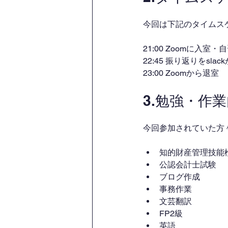
今回は下記のタイムス
21:00 Zoomに入室
22:45 振り返りをsl
23:00 Zoomから退室
3.勉強・作
今回参加されていた方
知的財産管理技能
公認会計士試験
ブログ作成
事務作業
文芸翻訳
FP2級
英語