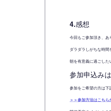
4.感想
今回もご参加頂き、あ
ダラダラしがちな時間を
朝を有意義に過ごした
参加申込み
参加をご希望の方は下
＞＞参加方法はこちら