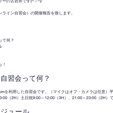
の古岩井です(^▽^)/
ンライン自習会）の開催報告を致します。
って何？
ル
ら！
ン自習会って何？
omを利用した自習会です。（マイクはオフ・カメラは任意）平日
～23:00（2H）土日祝9:00～12:00（3H）、21:00～23:00（2
ケジュール