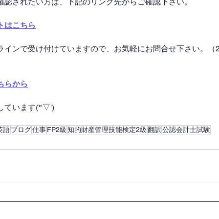
確認されたい方は、下記のリンク先からご確認下さい。
トはこちら
ラインで受け付けていますので、お気軽にお問合せ下さい。（2
ちらから
います(*'▽')
英語
ブログ
仕事
FP2級
知的財産管理技能検定2級
翻訳
公認会計士試験