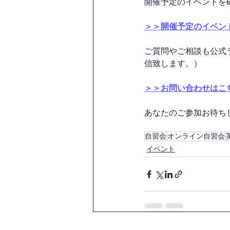
開催予定のイベントを
＞＞開催予定のイベン
ご質問やご相談も公式
信致します。）
＞＞お問い合わせはこ
あなたのご参加お待ちして
自習会
オンライン自習会
イベント