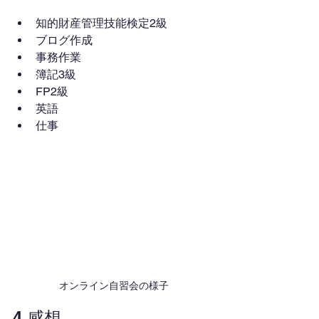
知的財産管理技能検定2級
ブログ作成
事務作業
簿記3級
FP2級
英語
仕事
オンライン自習会の様子
4.感想