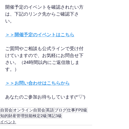
開催予定のイベントを確認されたい方
は、下記のリンク先からご確認下さ
い。
＞＞開催予定のイベントはこちら
ご質問やご相談も公式ラインで受け付
けていますので、お気軽にお問合せ下
さい。（24時間以内にご返信致しま
す。）
＞＞お問い合わせはこちらから
あなたのご参加お待ちしています(*'▽')
自習会
オンライン自習会
英語
ブログ
仕事
FP2級
知的財産管理技能検定2級
簿記3級
イベント