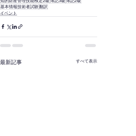
知的財産管理技能検定2級
簿記3級
簿記2級
基本情報技術者試験
翻訳
イベント
すべて表示
最新記事