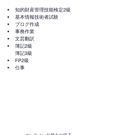
知的財産管理技能検定2級
基本情報技術者試験
ブログ作成
事務作業
文芸翻訳
簿記2級
簿記3級
FP2級
仕事