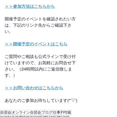
＞＞参加方法はこちらから
開催予定のイベントを確認されたい方
は、下記のリンク先からご確認下さ
い。
＞＞開催予定のイベントはこちら
ご質問やご相談も公式ラインで受け付
けていますので、お気軽にお問合せ下
さい。（24時間以内にご返信致しま
す。）
＞＞お問い合わせはこちらから
あなたのご参加お待ちしています(*'▽')
自習会
オンライン自習会
ブログ
仕事
FP2級