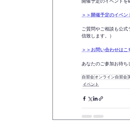
開催予定のイベントを
＞＞開催予定のイベン
ご質問やご相談も公式
信致します。）
＞＞お問い合わせはこ
あなたのご参加お待ちして
自習会
オンライン自習会
イベント