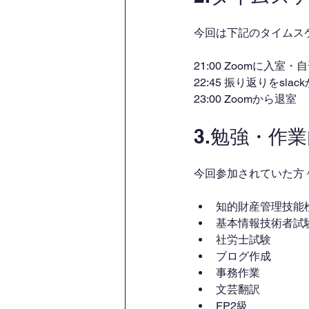
今回は下記のタイムス
21:00 Zoomに入室
22:45 振り返りをsl
23:00 Zoomから退室
3.勉強・作
今回参加されていた方
知的財産管理技能
基本情報技術者試
社労士試験
ブログ作成
事務作業
文芸翻訳
FP2級