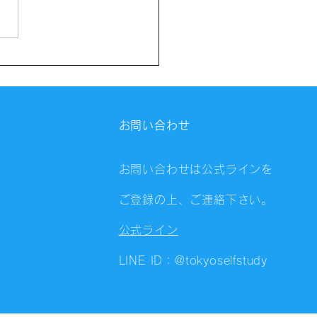
催報告】川崎自習会
8）
お問い合わせ
お問い合わせは公式ラインを
ご登録の上、ご連絡下さい。
公式ライン
LINE ID：@tokyoselfstudy