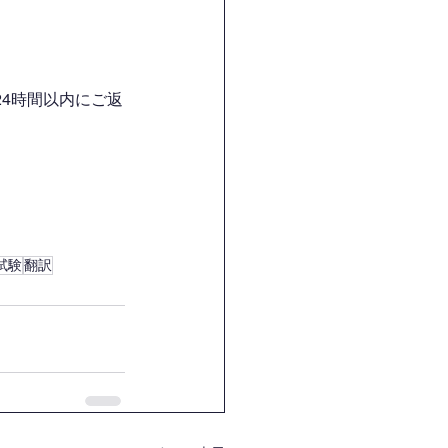
4時間以内にご返
試験
翻訳