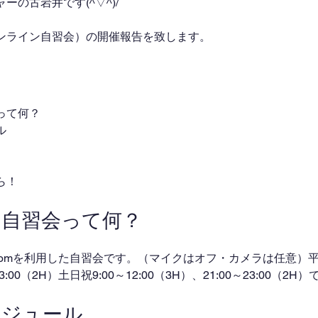
の古岩井です(^▽^)/
ンライン自習会）の開催報告を致します。
って何？
ル
ら！
ン自習会って何？
omを利用した自習会です。（マイクはオフ・カメラは任意）平日
～23:00（2H）土日祝9:00～12:00（3H）、21:00～23:00（2
ケジュール