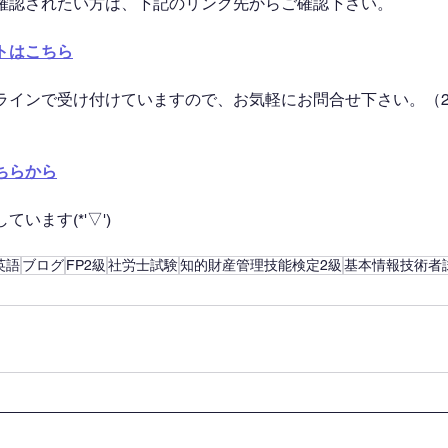
確認されたい方は、下記のリンク先からご確認下さい。
トはこちら
ラインで受け付けていますので、お気軽にお問合せ下さい。（2
ちらから
います(*'▽')
英語
ブログ
FP2級
社労士試験
知的財産管理技能検定2級
基本情報技術者