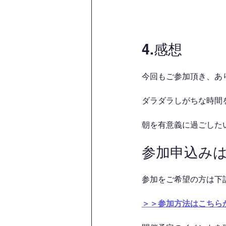
4.感想
今回もご参加頂き、あ
ダラダラしがちな時間を
朝を有意義に過ごした
参加申込み
参加をご希望の方は下
＞＞参加方法はこちら