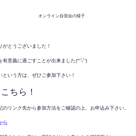
オンライン自習会の様子
りがとうございました！
有意義に過ごすことが出来ました(*'▽')
いという方は、ぜひご参加下さい！
はこちら！
記のリンク先から参加方法をご確認の上、お申込み下さい。
から