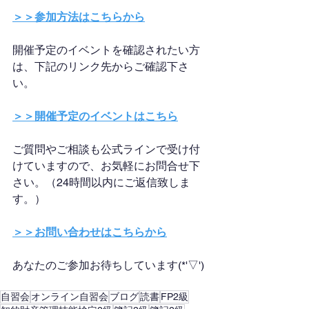
＞＞参加方法はこちらから
開催予定のイベントを確認されたい方
は、下記のリンク先からご確認下さ
い。
＞＞開催予定のイベントはこちら
ご質問やご相談も公式ラインで受け付
けていますので、お気軽にお問合せ下
さい。（24時間以内にご返信致しま
す。）
＞＞お問い合わせはこちらから
あなたのご参加お待ちしています(*'▽')
自習会
オンライン自習会
ブログ
読書
FP2級