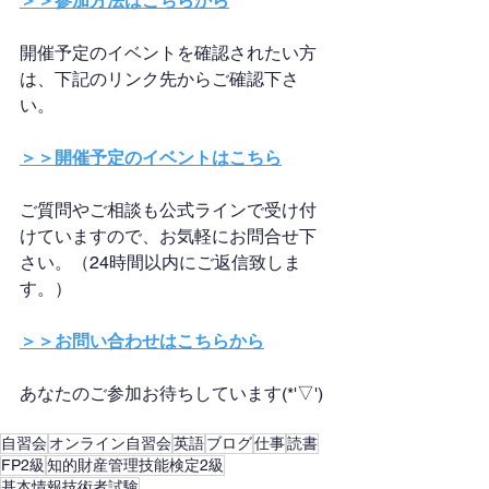
＞＞参加方法はこちらから
開催予定のイベントを確認されたい方
は、下記のリンク先からご確認下さ
い。
＞＞開催予定のイベントはこちら
ご質問やご相談も公式ラインで受け付
けていますので、お気軽にお問合せ下
さい。（24時間以内にご返信致しま
す。）
＞＞お問い合わせはこちらから
あなたのご参加お待ちしています(*'▽')
自習会
オンライン自習会
英語
ブログ
仕事
読書
FP2級
知的財産管理技能検定2級
基本情報技術者試験