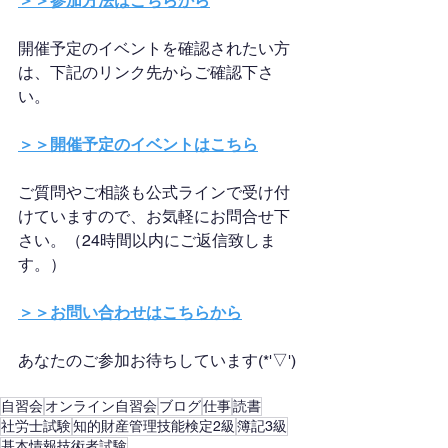
＞＞参加方法はこちらから
開催予定のイベントを確認されたい方
は、下記のリンク先からご確認下さ
い。
＞＞開催予定のイベントはこちら
ご質問やご相談も公式ラインで受け付
けていますので、お気軽にお問合せ下
さい。（24時間以内にご返信致しま
す。）
＞＞お問い合わせはこちらから
あなたのご参加お待ちしています(*'▽')
自習会
オンライン自習会
ブログ
仕事
読書
社労士試験
知的財産管理技能検定2級
簿記3級
基本情報技術者試験