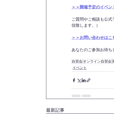
＞＞開催予定のイベン
ご質問やご相談も公式
信致します。）
＞＞お問い合わせはこ
あなたのご参加お待ちして
自習会
オンライン自習会
イベント
最新記事