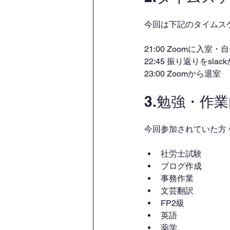
今回は下記のタイムス
21:00 Zoomに入室
22:45 振り返りをsl
23:00 Zoomから退室
3.勉強・作
今回参加されていた方
社労士試験
ブログ作成
事務作業
文芸翻訳
FP2級
英語
薬学