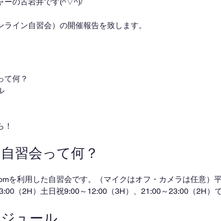
の古岩井です(^▽^)/
ンライン自習会）の開催報告を致します。
って何？
ル
ら！
ン自習会って何？
omを利用した自習会です。（マイクはオフ・カメラは任意）平日
～23:00（2H）土日祝9:00～12:00（3H）、21:00～23:00（2
ケジュール