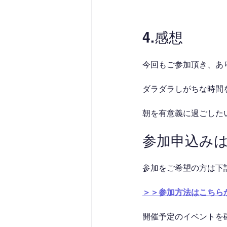
4.感想
今回もご参加頂き、あ
ダラダラしがちな時間を
朝を有意義に過ごした
参加申込み
参加をご希望の方は下
＞＞参加方法はこちら
開催予定のイベントを