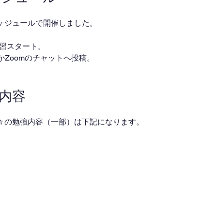
ケジュールで開催しました。
・自習スタート。
ackかZoomのチャットへ投稿。
業内容
々の勉強内容（一部）は下記になります。