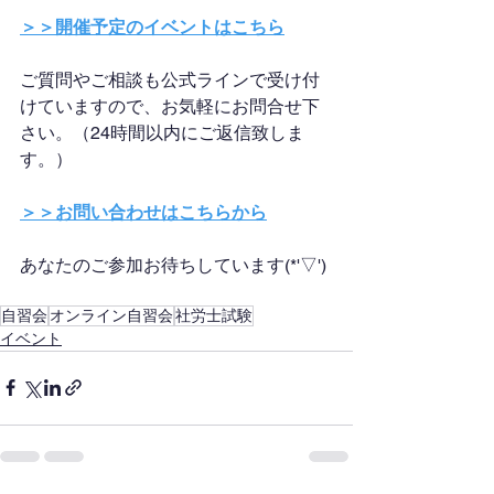
＞＞開催予定のイベントはこちら
ご質問やご相談も公式ラインで受け付
けていますので、お気軽にお問合せ下
さい。（24時間以内にご返信致しま
す。）
＞＞お問い合わせはこちらから
あなたのご参加お待ちしています(*'▽')
自習会
オンライン自習会
社労士試験
イベント