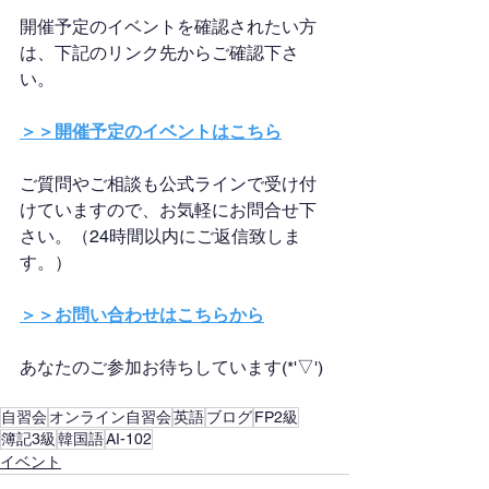
開催予定のイベントを確認されたい方
は、下記のリンク先からご確認下さ
い。
＞＞開催予定のイベントはこちら
ご質問やご相談も公式ラインで受け付
けていますので、お気軽にお問合せ下
さい。（24時間以内にご返信致しま
す。）
＞＞お問い合わせはこちらから
あなたのご参加お待ちしています(*'▽')
自習会
オンライン自習会
英語
ブログ
FP2級
簿記3級
韓国語
AI-102
イベント