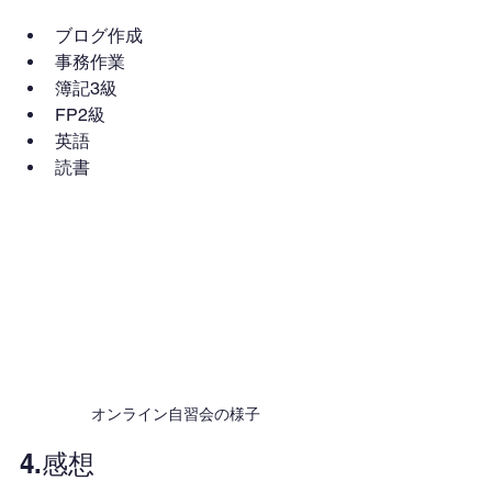
ブログ作成
事務作業
簿記3級
FP2級
英語
読書
オンライン自習会の様子
4.感想