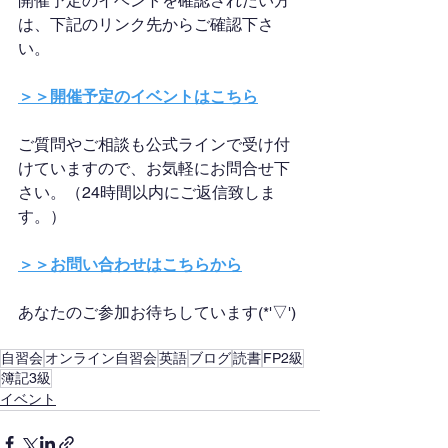
開催予定のイベントを確認されたい方
は、下記のリンク先からご確認下さ
い。
＞＞開催予定のイベントはこちら
ご質問やご相談も公式ラインで受け付
けていますので、お気軽にお問合せ下
さい。（24時間以内にご返信致しま
す。）
＞＞お問い合わせはこちらから
あなたのご参加お待ちしています(*'▽')
自習会
オンライン自習会
英語
ブログ
読書
FP2級
簿記3級
イベント