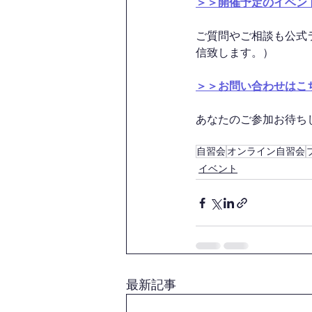
＞＞開催予定のイベン
ご質問やご相談も公式
信致します。）
＞＞お問い合わせはこ
あなたのご参加お待ちして
自習会
オンライン自習会
イベント
最新記事