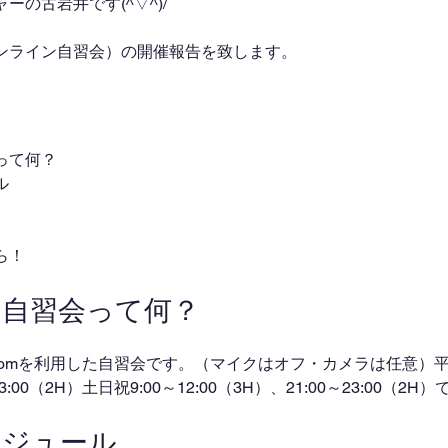
の古岩井です(^▽^)/
ンライン自習会）の開催報告を致します。
って何？
ル
ら！
ン自習会って何？
omを利用した自習会です。（マイクはオフ・カメラは任意）平日
～23:00（2H）土日祝9:00～12:00（3H）、21:00～23:00（2
ケジュール