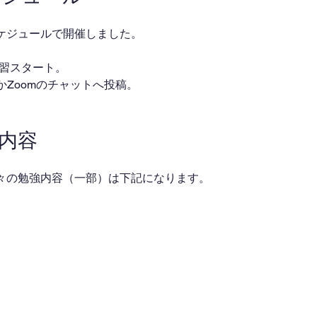
ケジュールで開催しました。
・自習スタート。
ackかZoomのチャットへ投稿。
業内容
々の勉強内容（一部）は下記になります。