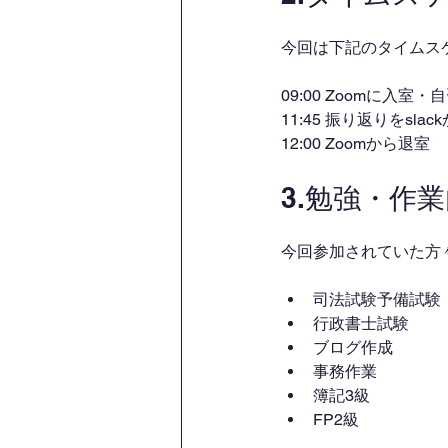
今回は下記のタイムス
09:00 Zoomに入室
11:45 振り返りをsl
12:00 Zoomから退室
3.勉強・作
今回参加されていた方
司法試験予備試験
行政書士試験
ブログ作成
事務作業
簿記3級
FP2級