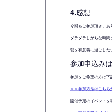
4.感想
今回もご参加頂き、あ
ダラダラしがちな時間を
朝を有意義に過ごした
参加申込み
参加をご希望の方は下
＞＞参加方法はこちら
開催予定のイベントを