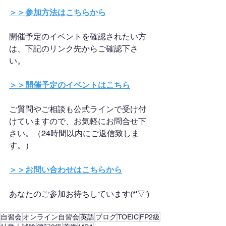
＞＞参加方法はこちらから
開催予定のイベントを確認されたい方
は、下記のリンク先からご確認下さ
い。
＞＞開催予定のイベントはこちら
ご質問やご相談も公式ラインで受け付
けていますので、お気軽にお問合せ下
さい。（24時間以内にご返信致しま
す。）
＞＞お問い合わせはこちらから
あなたのご参加お待ちしています(*'▽')
自習会
オンライン自習会
英語
ブログ
TOEIC
FP2級