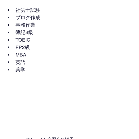
社労士試験
ブログ作成
事務作業
簿記3級
TOEIC
FP2級
MBA
英語
薬学