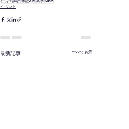
社労士試験
簿記3級
薬学
MBA
イベント
すべて表示
最新記事