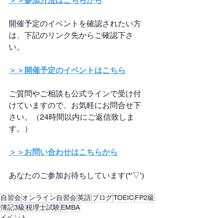
＞＞参加方法はこちらから
開催予定のイベントを確認されたい方
は、下記のリンク先からご確認下さ
い。
＞＞開催予定のイベントはこちら
ご質問やご相談も公式ラインで受け付
けていますので、お気軽にお問合せ下
さい。（24時間以内にご返信致しま
す。）
＞＞お問い合わせはこちらから
あなたのご参加お待ちしています(*'▽')
自習会
オンライン自習会
英語
ブログ
TOEIC
FP2級
簿記3級
税理士試験
EMBA
イベント