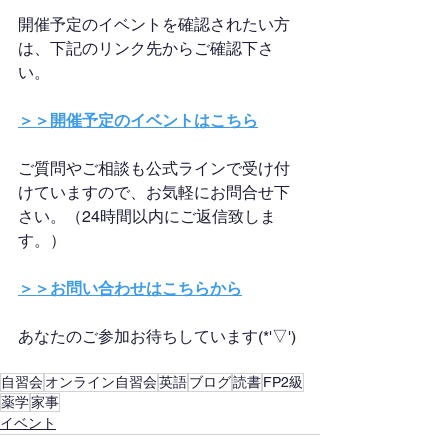
開催予定のイベントを確認されたい方
は、下記のリンク先からご確認下さ
い。
＞＞開催予定のイベントはこちら
ご質問やご相談も公式ラインで受け付
けていますので、お気軽にお問合せ下
さい。（24時間以内にご返信致しま
す。）
＞＞お問い合わせはこちらから
あなたのご参加お待ちしています(*'▽')
自習会
オンライン自習会
英語
ブログ
読書
FP2級
薬学
家事
イベント