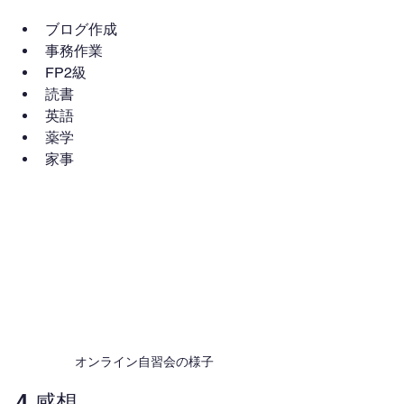
ブログ作成
事務作業
FP2級
読書
英語
薬学
家事
オンライン自習会の様子
4.感想