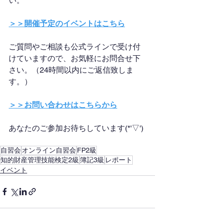
い。
＞＞開催予定のイベントはこちら
ご質問やご相談も公式ラインで受け付
けていますので、お気軽にお問合せ下
さい。（24時間以内にご返信致しま
す。）
＞＞お問い合わせはこちらから
あなたのご参加お待ちしています(*'▽')
自習会
オンライン自習会
FP2級
知的財産管理技能検定2級
簿記3級
レポート
イベント