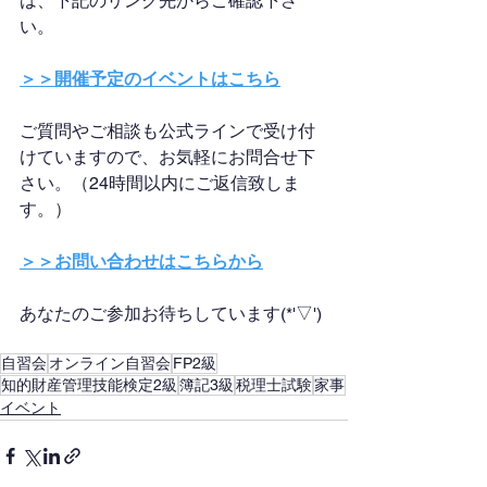
は、下記のリンク先からご確認下さ
い。
＞＞開催予定のイベントはこちら
ご質問やご相談も公式ラインで受け付
けていますので、お気軽にお問合せ下
さい。（24時間以内にご返信致しま
す。）
＞＞お問い合わせはこちらから
あなたのご参加お待ちしています(*'▽')
自習会
オンライン自習会
FP2級
知的財産管理技能検定2級
簿記3級
税理士試験
家事
イベント