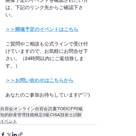
開催予定のイベントを確認されたい方
は、下記のリンク先からご確認下さ
い。
＞＞開催予定のイベントはこちら
ご質問やご相談も公式ラインで受け付
けていますので、お気軽にお問合せ下
さい。（24時間以内にご返信致しま
す。）
＞＞お問い合わせはこちらから
あなたのご参加お待ちしています(*'▽')
自習会
オンライン自習会
読書
TOEIC
FP2級
知的財産管理技能検定2級
CISA
技術士試験
イベント