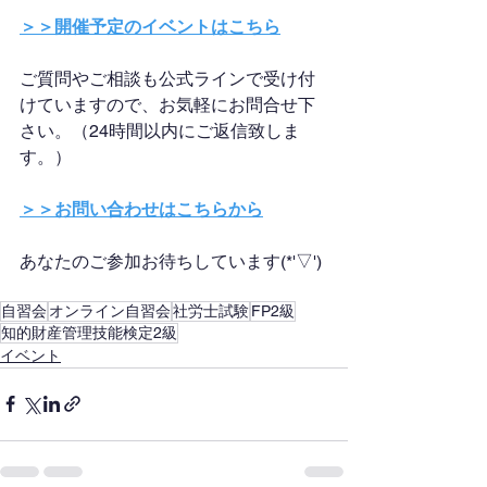
＞＞開催予定のイベントはこちら
ご質問やご相談も公式ラインで受け付
けていますので、お気軽にお問合せ下
さい。（24時間以内にご返信致しま
す。）
＞＞お問い合わせはこちらから
あなたのご参加お待ちしています(*'▽')
自習会
オンライン自習会
社労士試験
FP2級
知的財産管理技能検定2級
イベント