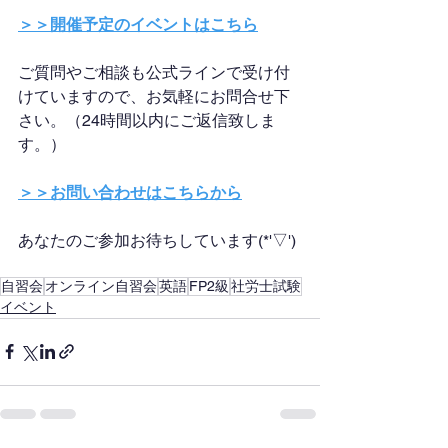
＞＞開催予定のイベントはこちら
ご質問やご相談も公式ラインで受け付
けていますので、お気軽にお問合せ下
さい。（24時間以内にご返信致しま
す。）
＞＞お問い合わせはこちらから
あなたのご参加お待ちしています(*'▽')
自習会
オンライン自習会
英語
FP2級
社労士試験
イベント