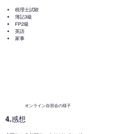
税理士試験
簿記3級
FP2級
英語
家事
オンライン自習会の様子
4.感想