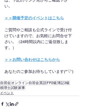
は、下記のリンク先からご確認下さ
い。
＞＞開催予定のイベントはこちら
ご質問やご相談も公式ラインで受け付
けていますので、お気軽にお問合せ下
さい。（24時間以内にご返信致しま
す。）
＞＞お問い合わせはこちらから
あなたのご参加お待ちしています(*'▽')
自習会
オンライン自習会
英語
FP2級
簿記3級
税理士試験
家事
イベント